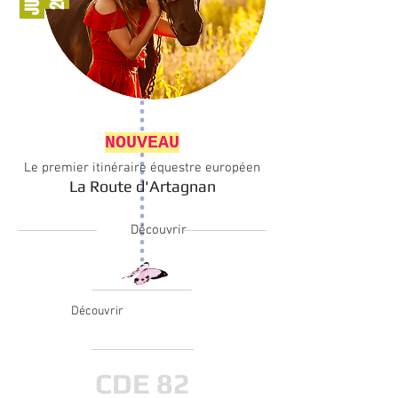
Espace Nature
NOUVEAU
Le premier itinéraire équestre européen
La Route d'Artagnan
Découvrir
Loisirs
Découvrir
CDE 82