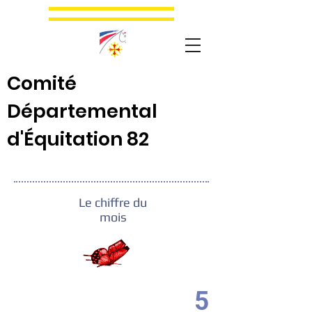
Comité
Départemental
d'Équitation 82
Le chiffre du
mois
5