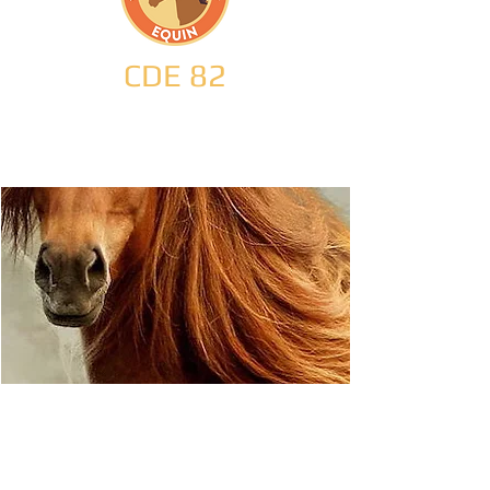
CDE 82
Charte pour le bien-
être équin